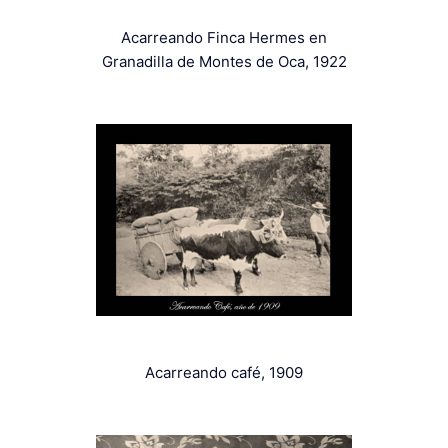
Acarreando Finca Hermes en
Granadilla de Montes de Oca, 1922
Acarreando café, 1909