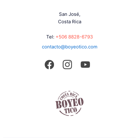
San José,
Costa Rica
Tel:
+506 8828-6793
contacto@boyeotico.com