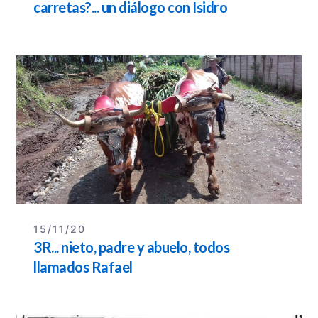
carretas?... un diálogo con Isidro
Madrigal
15/11/20
3R... nieto, padre y abuelo, todos
llamados Rafael