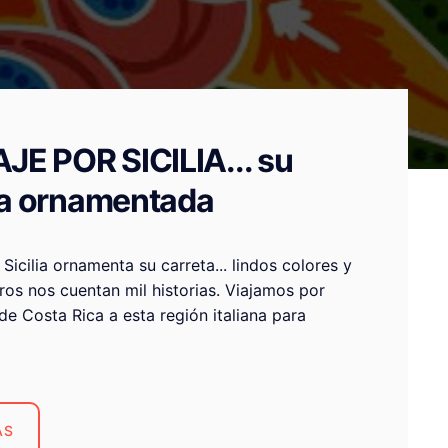
JE POR SICILIA... su
ta ornamentada
e Sicilia ornamenta su carreta... lindos colores y
ros nos cuentan mil historias. Viajamos por
de Costa Rica a esta región italiana para
u historia, diseños e influencias...
ÁS