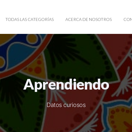
TODAS LAS CATEGORÍAS
ACERCA DE NOSOTROS
CON
Aprendiendo
Datos curiosos