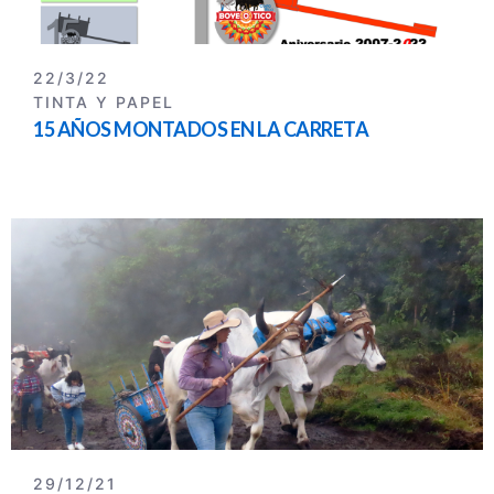
22/3/22
TINTA Y PAPEL
15 AÑOS MONTADOS EN LA CARRETA
29/12/21