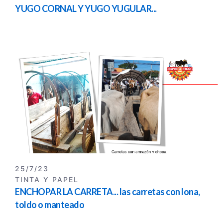
YUGO CORNAL Y YUGO YUGULAR...
25/7/23
TINTA Y PAPEL
ENCHOPAR LA CARRETA... las carretas con lona,
toldo o manteado