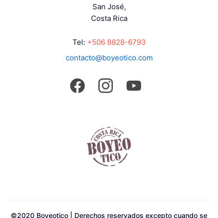
San José,
Costa Rica
Tel:
+506 8828-6793
contacto@boyeotico.com
©2020 Boyeotico | Derechos reservados excepto cuando se