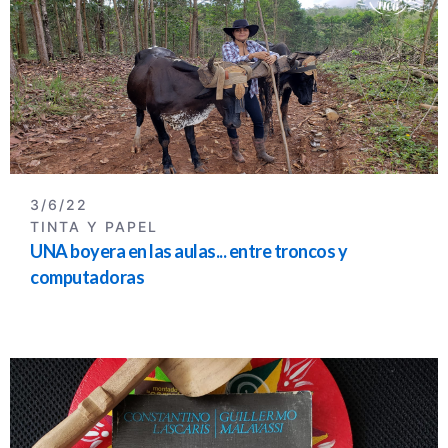
3/6/22
TINTA Y PAPEL
UNA boyera en las aulas... entre troncos y
computadoras