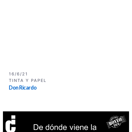
16/6/21
TINTA Y PAPEL
Don Ricardo