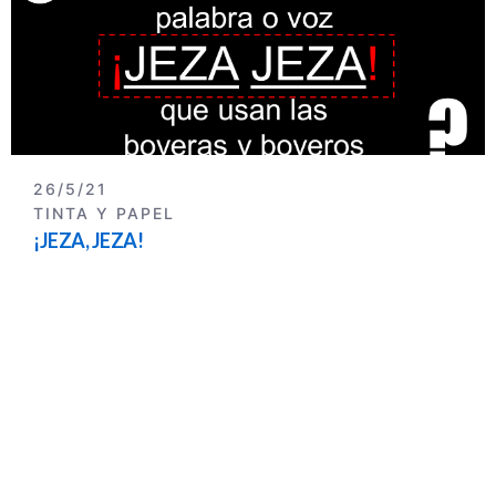
26/5/21
TINTA Y PAPEL
¡JEZA, JEZA!