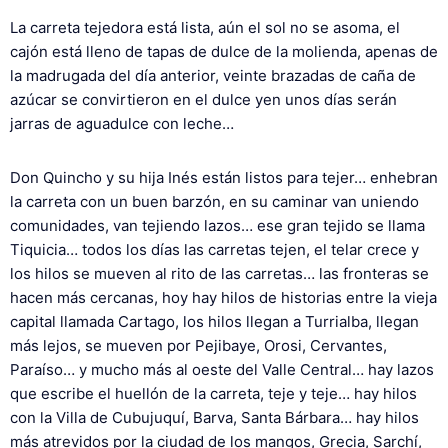
La carreta tejedora está lista, aún el sol no se asoma, el
cajón está lleno de tapas de dulce de la molienda, apenas de
la madrugada del día anterior, veinte brazadas de caña de
azúcar se convirtieron en el dulce yen unos días serán
jarras de aguadulce con leche…
Don Quincho y su hija Inés están listos para tejer… enhebran
la carreta con un buen barzón, en su caminar van uniendo
comunidades, van tejiendo lazos… ese gran tejido se llama
Tiquicia… todos los días las carretas tejen, el telar crece y
los hilos se mueven al rito de las carretas… las fronteras se
hacen más cercanas, hoy hay hilos de historias entre la vieja
capital llamada Cartago, los hilos llegan a Turrialba, llegan
más lejos, se mueven por Pejibaye, Orosi, Cervantes,
Paraíso… y mucho más al oeste del Valle Central… hay lazos
que escribe el huellón de la carreta, teje y teje… hay hilos
con la Villa de Cubujuquí, Barva, Santa Bárbara… hay hilos
más atrevidos por la ciudad de los mangos, Grecia, Sarchí,