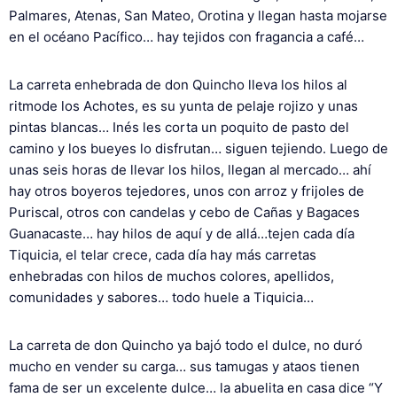
Palmares, Atenas, San Mateo, Orotina y llegan hasta mojarse
en el océano Pacífico… hay tejidos con fragancia a café…
La carreta enhebrada de don Quincho lleva los hilos al
ritmode los Achotes, es su yunta de pelaje rojizo y unas
pintas blancas… Inés les corta un poquito de pasto del
camino y los bueyes lo disfrutan… siguen tejiendo. Luego de
unas seis horas de llevar los hilos, llegan al mercado… ahí
hay otros boyeros tejedores, unos con arroz y frijoles de
Puriscal, otros con candelas y cebo de Cañas y Bagaces
Guanacaste… hay hilos de aquí y de allá…tejen cada día
Tiquicia, el telar crece, cada día hay más carretas
enhebradas con hilos de muchos colores, apellidos,
comunidades y sabores… todo huele a Tiquicia…
La carreta de don Quincho ya bajó todo el dulce, no duró
mucho en vender su carga… sus tamugas y ataos tienen
fama de ser un excelente dulce… la abuelita en casa dice “Y