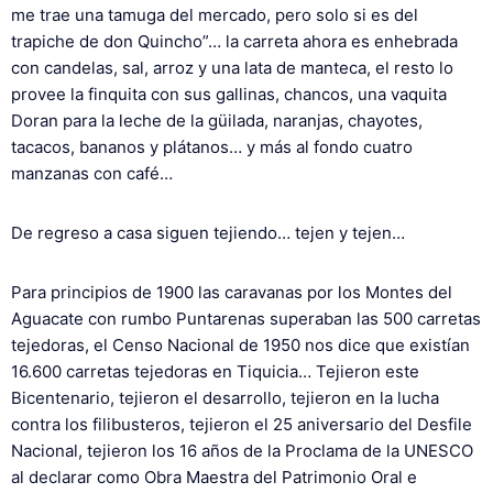
me trae una tamuga del mercado, pero solo si es del
trapiche de don Quincho”… la carreta ahora es enhebrada
con candelas, sal, arroz y una lata de manteca, el resto lo
provee la finquita con sus gallinas, chancos, una vaquita
Doran para la leche de la güilada, naranjas, chayotes,
tacacos, bananos y plátanos… y más al fondo cuatro
manzanas con café…
De regreso a casa siguen tejiendo… tejen y tejen…
Para principios de 1900 las caravanas por los Montes del
Aguacate con rumbo Puntarenas superaban las 500 carretas
tejedoras, el Censo Nacional de 1950 nos dice que existían
16.600 carretas tejedoras en Tiquicia… Tejieron este
Bicentenario, tejieron el desarrollo, tejieron en la lucha
contra los filibusteros, tejieron el 25 aniversario del Desfile
Nacional, tejieron los 16 años de la Proclama de la UNESCO
al declarar como Obra Maestra del Patrimonio Oral e