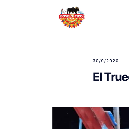
30/9/2020
El Tru