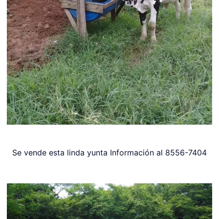
Se vende esta linda yunta Información al 8556-7404