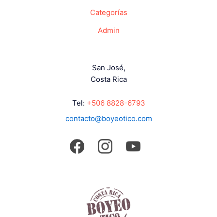
Categorías
Admin
San José,
Costa Rica
Tel:
+506 8828-6793
contacto@boyeotico.com