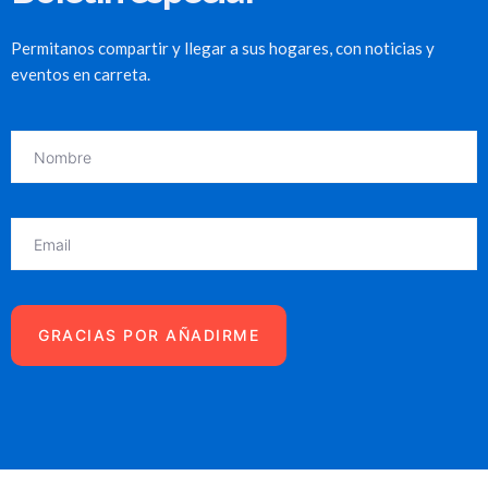
Permitanos compartir y llegar a sus hogares, con noticias y
eventos en carreta.