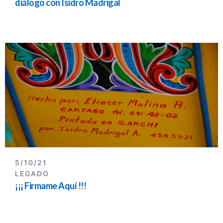
diálogo con Isidro Madrigal
5/10/21
LEGADO
¡¡¡ Firmame Aquí !!!