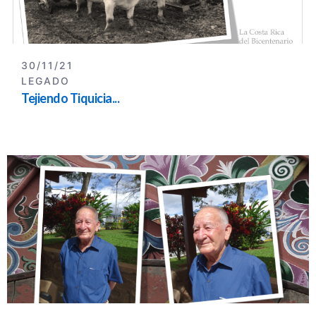
30/11/21
LEGADO
Tejiendo Tiquicia...