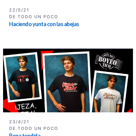
22/5/21
DE TODO UN POCO
Haciendo yunta con las abejas
23/4/21
DE TODO UN POCO
Ropa tendida...