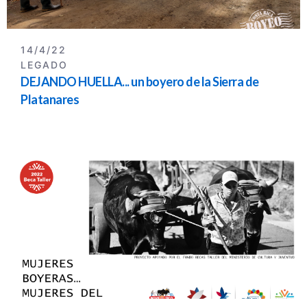
14/4/22
LEGADO
DEJANDO HUELLA... un boyero de la Sierra de
Platanares