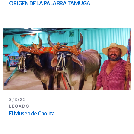
ORIGEN DE LA PALABRA TAMUGA
3/3/22
LEGADO
El Museo de Cholita...