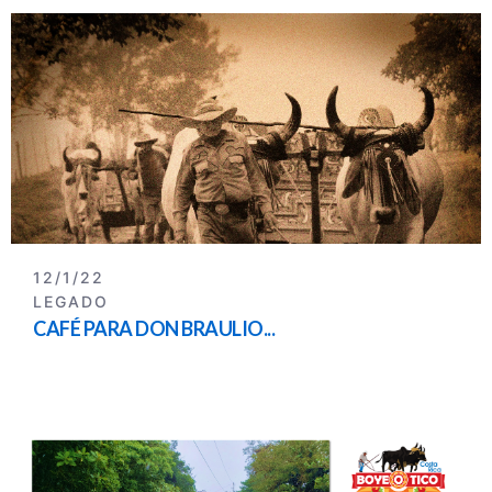
12/1/22
LEGADO
CAFÉ PARA DON BRAULIO...