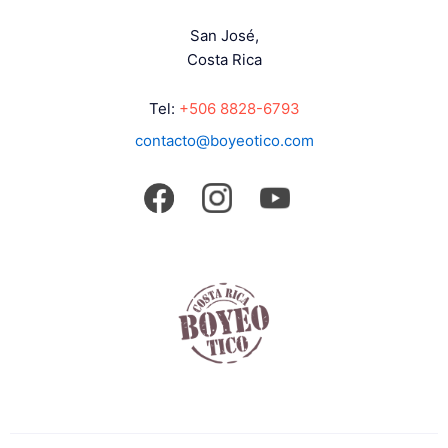
San José,
Costa Rica
Tel:
+506 8828-6793
contacto@boyeotico.com