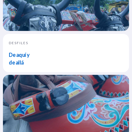
DESFILES
De aquí y
de allá