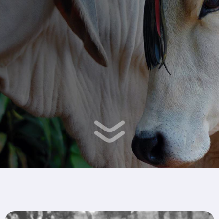
LO ÚLTIMO... ¡JEZA! ¡JEZA!
Fotos, Videos Y Más
MONTATE EN LA CARRETA
Ensayos, Eventos Y Más