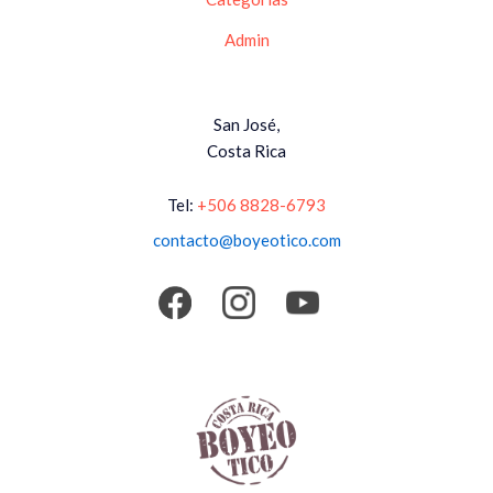
Admin
San José,
Costa Rica
Tel:
+506 8828-6793
contacto@boyeotico.com