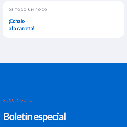
DE TODO UN POCO
¡Echalo
a la carreta!
SUSCRÍBETE
Boletín especial