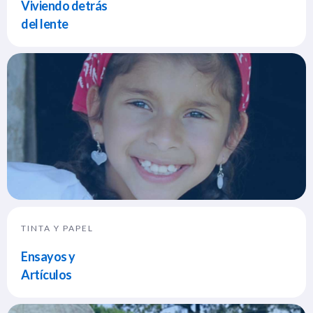
Viviendo detrás
del lente
TINTA Y PAPEL
Ensayos y
Artículos